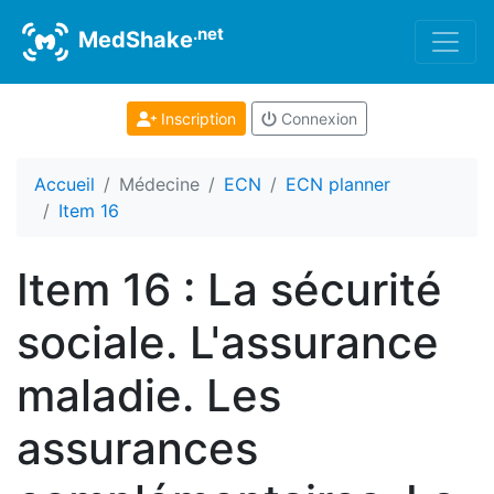
.net
MedShake
Inscription
Connexion
Accueil
Médecine
ECN
ECN planner
Item 16
Item 16 : La sécurité
sociale. L'assurance
maladie. Les
assurances