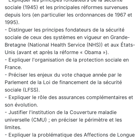
sociale (1945) et les principales réformes survenues
depuis lors (en particulier les ordonnances de 1967 et
1995).
- Distinguer les principes fondateurs de la sécurité
sociale de ceux des systèmes en vigueur en Grande-
Bretagne (National Health Service (NHS)) et aux États-
Unis (avant et après la réforme « Obama »).
- Expliquer l'organisation de la protection sociale en
France.
- Préciser les enjeux du vote chaque année par le
Parlement de la Loi de financement de la sécurité
sociale (LFSS).
- Expliquer le rôle des assurances complémentaires et
son évolution.
- Justifier l'institution de la Couverture maladie
universelle (CMU) ; en préciser le périmètre et les
limites.
- Expliquer la problématique des Affections de Longue