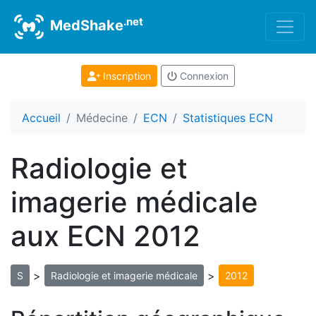
.net
MedShake
Inscription
Connexion
Accueil
Médecine
ECN
Statistiques ECN
Radiologie et
imagerie médicale
aux ECN 2012
>
>
S
Radiologie et imagerie médicale
2012