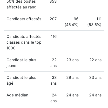
50% des postes
853
affectés au rang
Candidats affectés
207
96
111
(46.4%)
(53.6%)
Candidats affectés
116
classés dans le top
1000
Candidat le plus
22
23 ans
22 ans
jeune
ans
Candidat le plus
33
29 ans
33 ans
âgé
ans
Age médian
24
24 ans
24 ans
ans