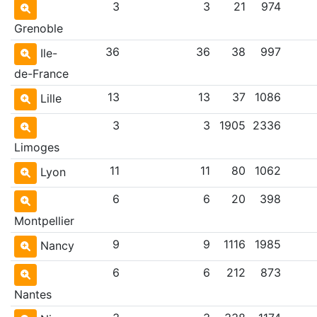
3
3
21
974
Grenoble
36
36
38
997
Ile-
de-France
13
13
37
1086
Lille
3
3
1905
2336
Limoges
11
11
80
1062
Lyon
6
6
20
398
Montpellier
9
9
1116
1985
Nancy
6
6
212
873
Nantes