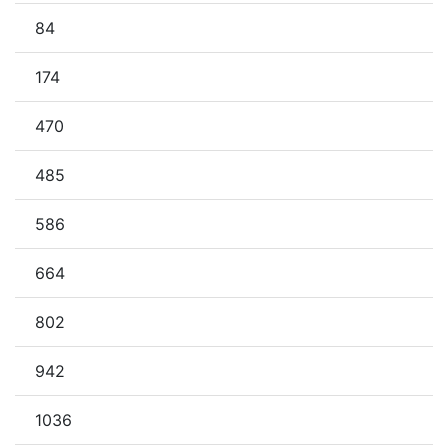
84
174
470
485
586
664
802
942
1036