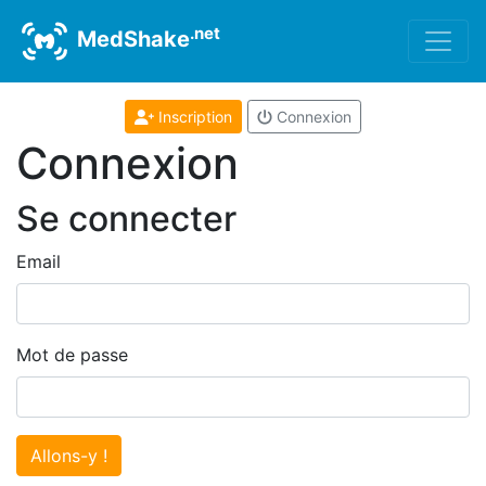
.net
MedShake
Inscription
Connexion
Connexion
Se connecter
Email
Mot de passe
Allons-y !