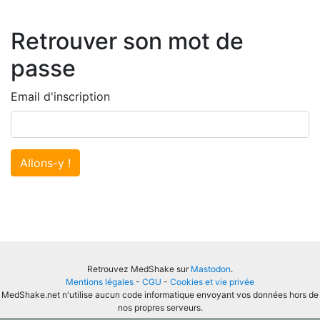
Retrouver son mot de
passe
Email d'inscription
Allons-y !
Retrouvez MedShake sur
Mastodon
.
Mentions légales
-
CGU
-
Cookies et vie privée
MedShake.net n'utilise aucun code informatique envoyant vos données hors de
nos propres serveurs.