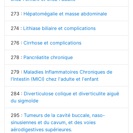
273 :
Hépatomégalie et masse abdominale
274 :
Lithiase biliaire et complications
276 :
Cirrhose et complications
278 :
Pancréatite chronique
279 :
Maladies Inflammatoires Chroniques de
l'Intestin (MICI) chez l'adulte et l'enfant
284 :
Diverticulose colique et diverticulite aiguë
du sigmoïde
295 :
Tumeurs de la cavité buccale, naso-
sinusiennes et du cavum, et des voies
aérodigestives supérieures.