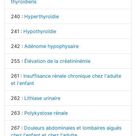
thyroïdiens
240 :
Hyperthyroïdie
241 :
Hypothyroïdie
242 :
Adénome hypophysaire
255 :
Élévation de la créatininémie
261 :
Insuffisance rénale chronique chez l'adulte
et l'enfant
262 :
Lithiase urinaire
263 :
Polykystose rénale
267 :
Douleurs abdominales et lombaires aiguës
chez l'enfant et chez l'adulte