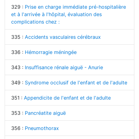
329 :
Prise en charge immédiate pré-hospitalière
et à l'arrivée à l'hôpital, évaluation des
complications chez :
335 :
Accidents vasculaires cérébraux
336 :
Hémorragie méningée
343 :
Insuffisance rénale aiguë - Anurie
349 :
Syndrome occlusif de l'enfant et de l'adulte
351 :
Appendicite de l'enfant et de l'adulte
353 :
Pancréatite aiguë
356 :
Pneumothorax