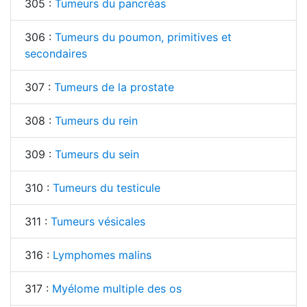
305 :
Tumeurs du pancréas
306 :
Tumeurs du poumon, primitives et
secondaires
307 :
Tumeurs de la prostate
308 :
Tumeurs du rein
309 :
Tumeurs du sein
310 :
Tumeurs du testicule
311 :
Tumeurs vésicales
316 :
Lymphomes malins
317 :
Myélome multiple des os