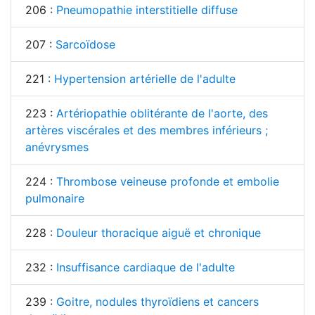
206 :
Pneumopathie interstitielle diffuse
207 :
Sarcoïdose
221 :
Hypertension artérielle de l'adulte
223 :
Artériopathie oblitérante de l'aorte, des
artères viscérales et des membres inférieurs ;
anévrysmes
224 :
Thrombose veineuse profonde et embolie
pulmonaire
228 :
Douleur thoracique aiguë et chronique
232 :
Insuffisance cardiaque de l'adulte
239 :
Goitre, nodules thyroïdiens et cancers