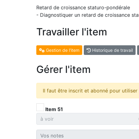
Retard de croissance staturo-pondérale
- Diagnostiquer un retard de croissance st
Travailler l'item
Gestion de l'item
Historique de travail
Gérer l'item
Il faut être inscrit et abonné pour utilise
Item 51