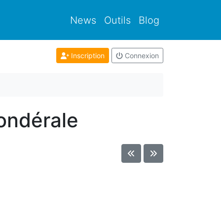
News
Outils
Blog
Inscription
Connexion
pondérale