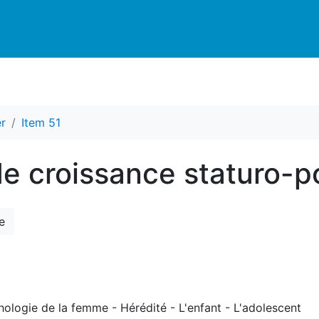
r
Item 51
 de croissance staturo-
e
hologie de la femme - Hérédité - L'enfant - L'adolescent