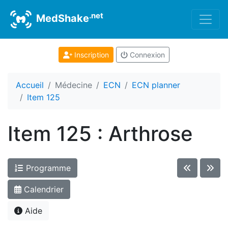
.net
MedShake
Inscription
Connexion
Accueil
Médecine
ECN
ECN planner
Item 125
Item 125 : Arthrose
Programme
Calendrier
Aide