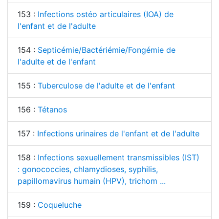
153 :
Infections ostéo articulaires (IOA) de
l'enfant et de l'adulte
154 :
Septicémie/Bactériémie/Fongémie de
l'adulte et de l'enfant
155 :
Tuberculose de l'adulte et de l'enfant
156 :
Tétanos
157 :
Infections urinaires de l'enfant et de l'adulte
158 :
Infections sexuellement transmissibles (IST)
: gonococcies, chlamydioses, syphilis,
papillomavirus humain (HPV), trichom ...
159 :
Coqueluche