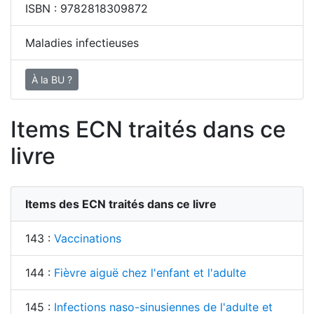
ISBN :
9782818309872
Maladies infectieuses
À la BU ?
Items ECN traités dans ce
livre
Items des ECN traités dans ce livre
143 :
Vaccinations
144 :
Fièvre aiguë chez l'enfant et l'adulte
145 :
Infections naso-sinusiennes de l'adulte et