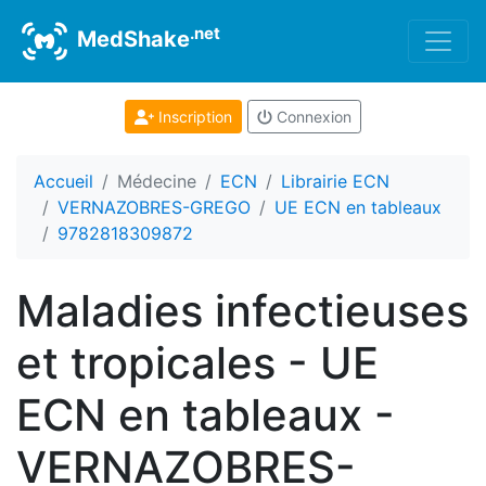
.net
MedShake
Inscription
Connexion
Accueil
Médecine
ECN
Librairie ECN
VERNAZOBRES-GREGO
UE ECN en tableaux
9782818309872
Maladies infectieuses
et tropicales - UE
ECN en tableaux -
VERNAZOBRES-