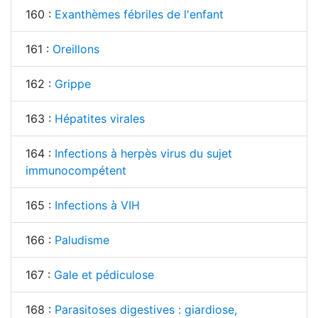
160 :
Exanthèmes fébriles de l'enfant
161 :
Oreillons
162 :
Grippe
163 :
Hépatites virales
164 :
Infections à herpès virus du sujet
immunocompétent
165 :
Infections à VIH
166 :
Paludisme
167 :
Gale et pédiculose
168 :
Parasitoses digestives : giardiose,