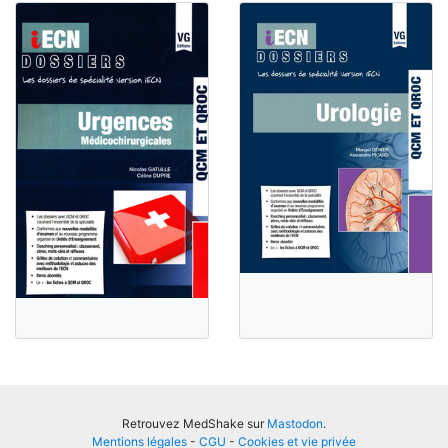
Retrouvez MedShake sur
Mastodon
.
Mentions légales
-
CGU
-
Cookies et vie privée