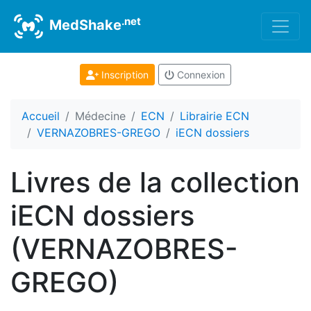
.net
MedShake
Inscription
Connexion
Accueil
Médecine
ECN
Librairie ECN
VERNAZOBRES-GREGO
iECN dossiers
Livres de la collection
iECN dossiers
(VERNAZOBRES-
GREGO)