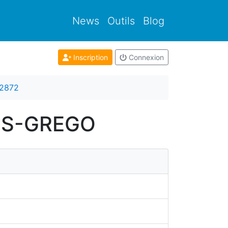
News
Outils
Blog
Inscription
Connexion
2872
RES-GREGO