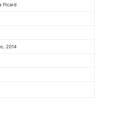
a Picard
éc. 2014