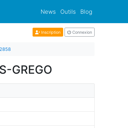
News
Outils
Blog
Inscription
Connexion
12858
RES-GREGO