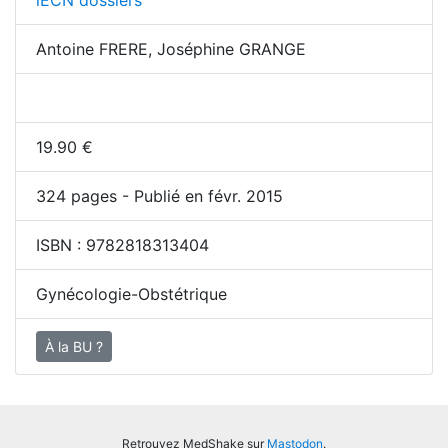
iECN dossiers
Antoine FRERE, Joséphine GRANGE
19.90
€
324
pages - Publié en févr. 2015
ISBN :
9782818313404
Gynécologie-Obstétrique
À la BU ?
Retrouvez MedShake sur
Mastodon
.