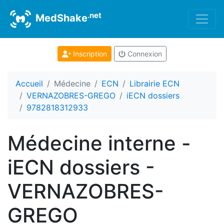
.net
MedShake
Inscription
Connexion
Accueil
Médecine
ECN
Librairie ECN
VERNAZOBRES-GREGO
iECN dossiers
9782818312933
Médecine interne -
iECN dossiers -
VERNAZOBRES-
GREGO