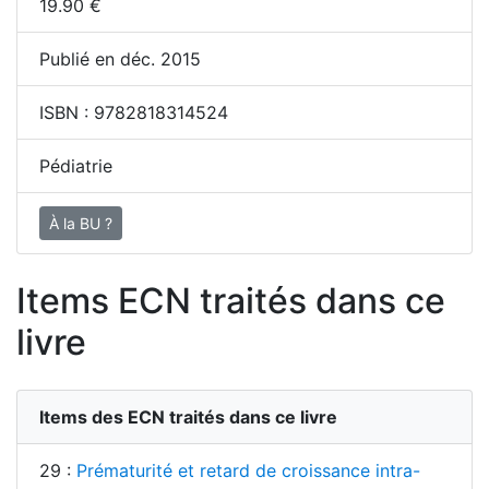
19.90
€
Publié en déc. 2015
ISBN :
9782818314524
Pédiatrie
À la BU ?
Items ECN traités dans ce
livre
Items des ECN traités dans ce livre
29 :
Prématurité et retard de croissance intra-