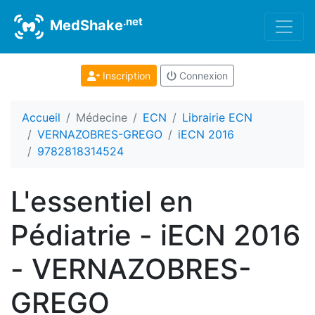
.net
MedShake
Inscription
Connexion
Accueil
Médecine
ECN
Librairie ECN
VERNAZOBRES-GREGO
iECN 2016
9782818314524
L'essentiel en
Pédiatrie - iECN 2016
- VERNAZOBRES-
GREGO