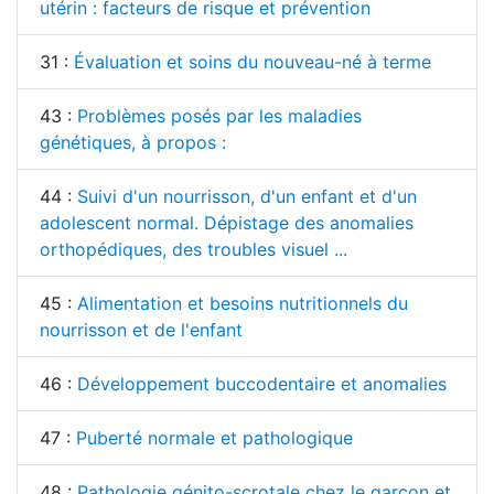
utérin : facteurs de risque et prévention
31 :
Évaluation et soins du nouveau-né à terme
43 :
Problèmes posés par les maladies
génétiques, à propos :
44 :
Suivi d'un nourrisson, d'un enfant et d'un
adolescent normal. Dépistage des anomalies
orthopédiques, des troubles visuel ...
45 :
Alimentation et besoins nutritionnels du
nourrisson et de l'enfant
46 :
Développement buccodentaire et anomalies
47 :
Puberté normale et pathologique
48 :
Pathologie génito-scrotale chez le garçon et