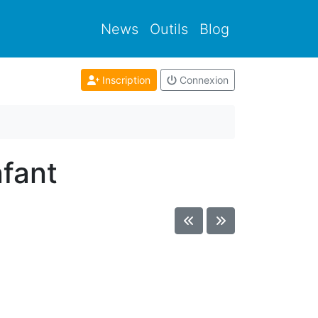
News
Outils
Blog
Inscription
Connexion
nfant