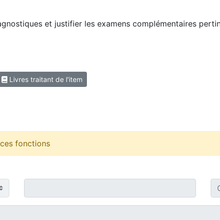
agnostiques et justifier les examens complémentaires pertin
Livres traitant de l'item
r ces fonctions