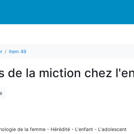
r
Item 49
s de la miction chez l'e
e
hologie de la femme - Hérédité - L'enfant - L'adolescent