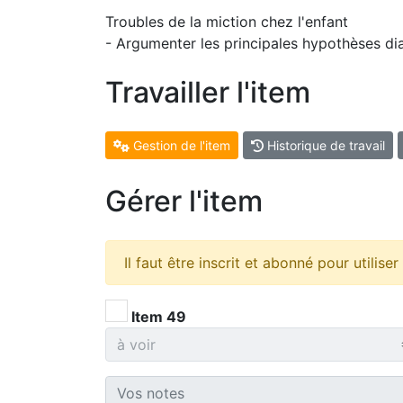
Troubles de la miction chez l'enfant
- Argumenter les principales hypothèses di
Travailler l'item
Gestion de l'item
Historique de travail
Gérer l'item
Il faut être inscrit et abonné pour utilise
Item 49