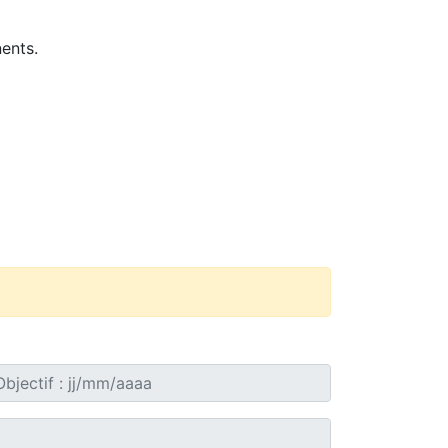
ents.