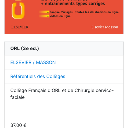
ORL
(
3
e ed.)
ELSEVIER / MASSON
Référentiels des Collèges
Collège Français d'ORL et de Chirurgie cervico-
faciale
37.00
€