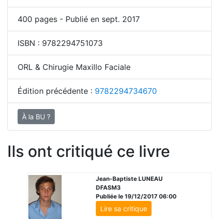
400
pages - Publié en sept. 2017
ISBN :
9782294751073
ORL & Chirugie Maxillo Faciale
Édition précédente :
9782294734670
À la BU ?
Ils ont critiqué ce livre
Jean-Baptiste LUNEAU
DFASM3
Publiée le 19/12/2017 06:00
Lire sa critique