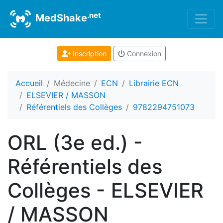
.net
MedShake
Inscription
Connexion
Accueil
Médecine
ECN
Librairie ECN
ELSEVIER / MASSON
Référentiels des Collèges
9782294751073
ORL (3e ed.) -
Référentiels des
Collèges - ELSEVIER
/ MASSON