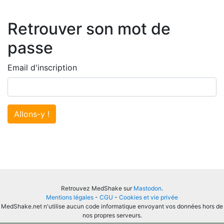
Retrouver son mot de
passe
Email d'inscription
Allons-y !
Retrouvez MedShake sur
Mastodon
.
Mentions légales
-
CGU
-
Cookies et vie privée
MedShake.net n'utilise aucun code informatique envoyant vos données hors de
nos propres serveurs.