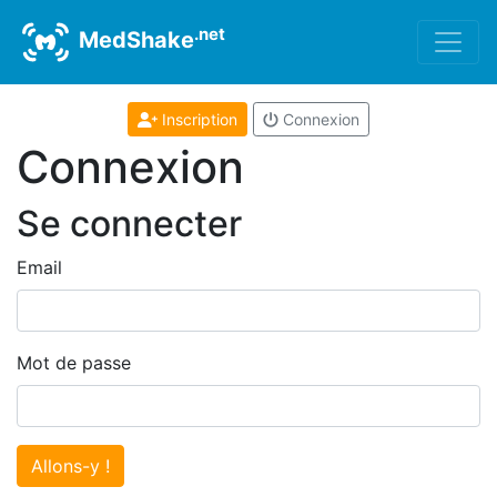
.net
MedShake
Inscription
Connexion
Connexion
Se connecter
Email
Mot de passe
Allons-y !