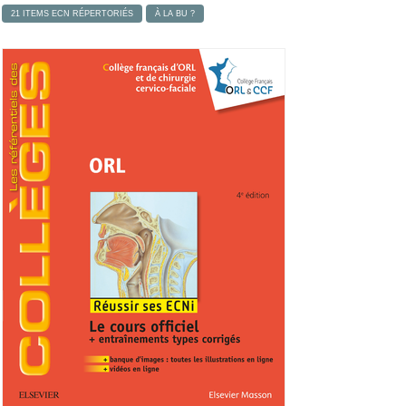
21 ITEMS ECN RÉPERTORIÉS
À LA BU ?