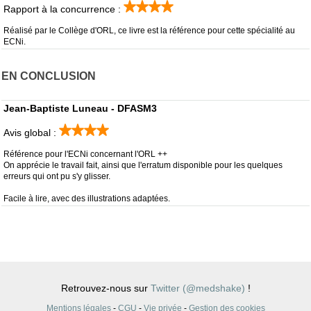
Rapport à la concurrence :
Réalisé par le Collège d'ORL, ce livre est la référence pour cette spécialité au
ECNi.
EN CONCLUSION
Jean-Baptiste Luneau - DFASM3
Avis global :
Référence pour l'ECNi concernant l'ORL ++
On apprécie le travail fait, ainsi que l'erratum disponible pour les quelques
erreurs qui ont pu s'y glisser.
Facile à lire, avec des illustrations adaptées.
Retrouvez-nous sur
Twitter (@medshake)
!
Mentions légales
-
CGU
-
Vie privée
-
Gestion des cookies