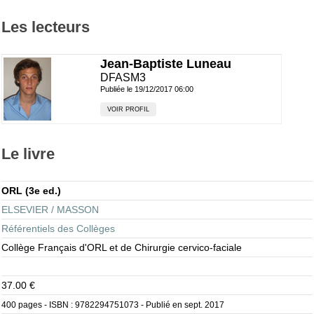
Les lecteurs
Jean-Baptiste Luneau
DFASM3
Publiée le 19/12/2017 06:00
VOIR PROFIL
Le livre
ORL
(3e ed.)
ELSEVIER / MASSON
Référentiels des Collèges
Collège Français d'ORL et de Chirurgie cervico-faciale
37.00 €
400 pages - ISBN :
9782294751073
- Publié en sept. 2017