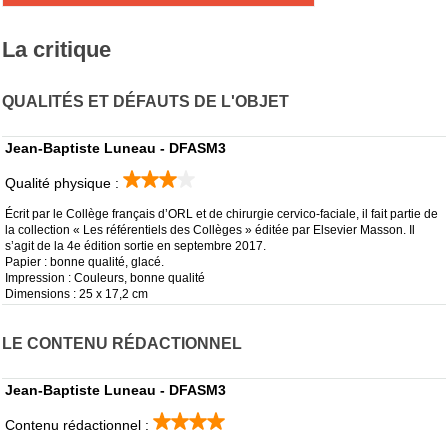
La critique
QUALITÉS ET DÉFAUTS DE L'OBJET
Jean-Baptiste Luneau - DFASM3
Qualité physique :
Écrit par le Collège français d’ORL et de chirurgie cervico-faciale, il fait partie de
la collection « Les référentiels des Collèges » éditée par Elsevier Masson. Il
s’agit de la 4e édition sortie en septembre 2017.
Papier : bonne qualité, glacé.
Impression : Couleurs, bonne qualité
Dimensions : 25 x 17,2 cm
LE CONTENU RÉDACTIONNEL
Jean-Baptiste Luneau - DFASM3
Contenu rédactionnel :