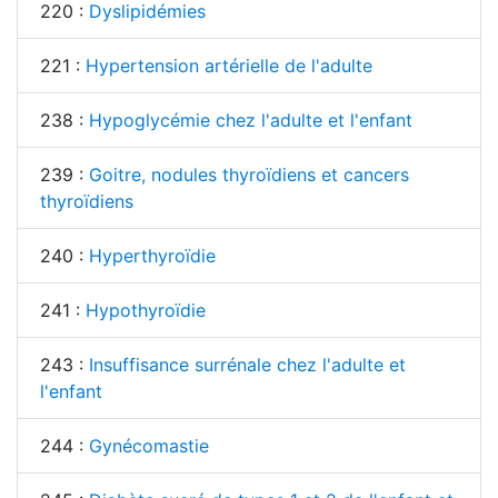
220 :
Dyslipidémies
221 :
Hypertension artérielle de l'adulte
238 :
Hypoglycémie chez l'adulte et l'enfant
239 :
Goitre, nodules thyroïdiens et cancers
thyroïdiens
240 :
Hyperthyroïdie
241 :
Hypothyroïdie
243 :
Insuffisance surrénale chez l'adulte et
l'enfant
244 :
Gynécomastie