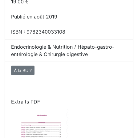
19.00
€
Publié en août 2019
ISBN :
9782340033108
Endocrinologie & Nutrition / Hépato-gastro-
entérologie & Chirurgie digestive
À la BU ?
Extraits PDF