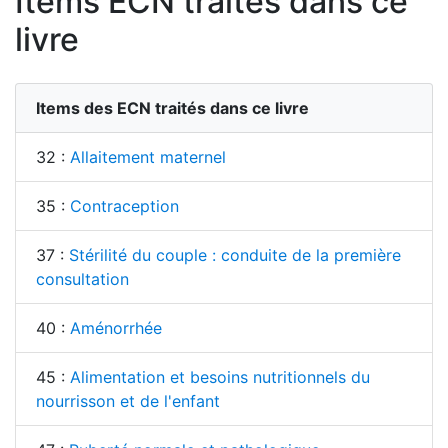
Items ECN traités dans ce
livre
Items des ECN traités dans ce livre
32 :
Allaitement maternel
35 :
Contraception
37 :
Stérilité du couple : conduite de la première
consultation
40 :
Aménorrhée
45 :
Alimentation et besoins nutritionnels du
nourrisson et de l'enfant