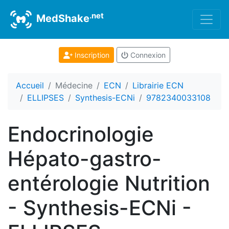
.net
MedShake
Inscription
Connexion
Accueil
Médecine
ECN
Librairie ECN
ELLIPSES
Synthesis-ECNi
9782340033108
Endocrinologie
Hépato-gastro-
entérologie Nutrition
- Synthesis-ECNi -