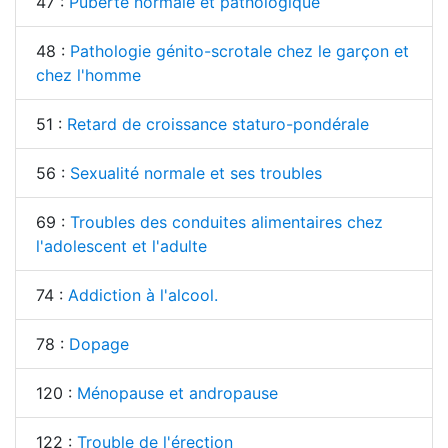
47 :
Puberté normale et pathologique
48 :
Pathologie génito-scrotale chez le garçon et
chez l'homme
51 :
Retard de croissance staturo-pondérale
56 :
Sexualité normale et ses troubles
69 :
Troubles des conduites alimentaires chez
l'adolescent et l'adulte
74 :
Addiction à l'alcool.
78 :
Dopage
120 :
Ménopause et andropause
122 :
Trouble de l'érection