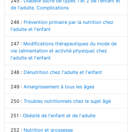
245 :
Diabète sucré de types 1 et 2 de l'enfant et
de l'adulte. Complications
246 :
Prévention primaire par la nutrition chez
l'adulte et l'enfant
247 :
Modifications thérapeutiques du mode de
vie (alimentation et activité physique) chez
l'adulte et l'enfant
248 :
Dénutrition chez l'adulte et l'enfant
249 :
Amaigrissement à tous les âges
250 :
Troubles nutritionnels chez le sujet âgé
251 :
Obésité de l'enfant et de l'adulte
252 :
Nutrition et grossesse