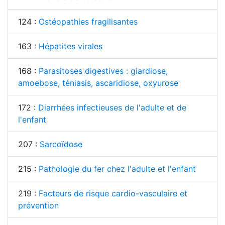
124 :
Ostéopathies fragilisantes
163 :
Hépatites virales
168 :
Parasitoses digestives : giardiose,
amoebose, téniasis, ascaridiose, oxyurose
172 :
Diarrhées infectieuses de l'adulte et de
l'enfant
207 :
Sarcoïdose
215 :
Pathologie du fer chez l'adulte et l'enfant
219 :
Facteurs de risque cardio-vasculaire et
prévention