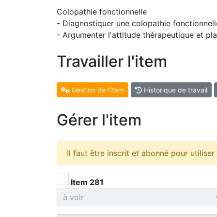
Colopathie fonctionnelle
- Diagnostiquer une colopathie fonctionnell
- Argumenter l'attitude thérapeutique et plan
Travailler l'item
Gestion de l'item
Historique de travail
Gérer l'item
Il faut être inscrit et abonné pour utilise
Item 281