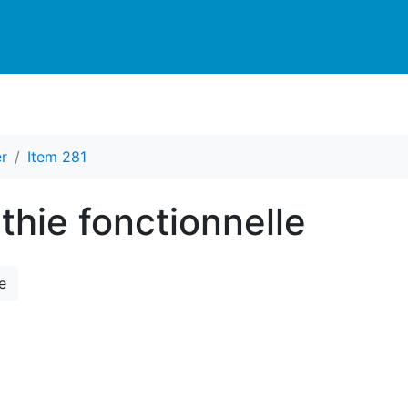
r
Item 281
thie fonctionnelle
e