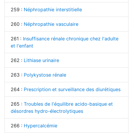
259 :
Néphropathie interstitielle
260 :
Néphropathie vasculaire
261 :
Insuffisance rénale chronique chez l'adulte
et l'enfant
262 :
Lithiase urinaire
263 :
Polykystose rénale
264 :
Prescription et surveillance des diurétiques
265 :
Troubles de l'équilibre acido-basique et
désordres hydro-électrolytiques
266 :
Hypercalcémie