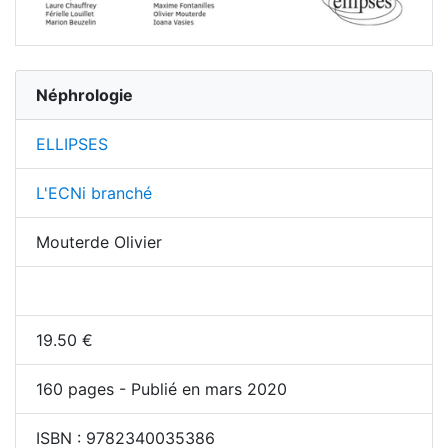
Néphrologie
ELLIPSES
L'ECNi branché
Mouterde Olivier
19.50
€
160
pages - Publié en mars 2020
ISBN :
9782340035386