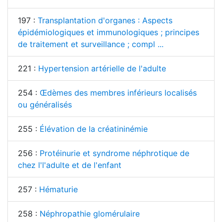
197 :
Transplantation d'organes : Aspects
épidémiologiques et immunologiques ; principes
de traitement et surveillance ; compl ...
221 :
Hypertension artérielle de l'adulte
254 :
Œdèmes des membres inférieurs localisés
ou généralisés
255 :
Élévation de la créatininémie
256 :
Protéinurie et syndrome néphrotique de
chez l'l'adulte et de l'enfant
257 :
Hématurie
258 :
Néphropathie glomérulaire