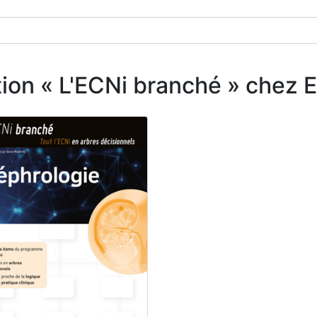
ection « L'ECNi branché » chez