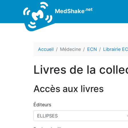
.net
MedShake
Accueil
Médecine
ECN
Librairie E
Livres de la coll
Accès aux livres
Éditeurs