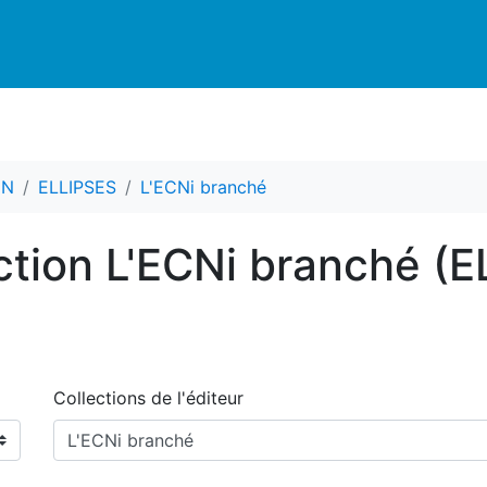
CN
ELLIPSES
L'ECNi branché
ection L'ECNi branché (
Collections de l'éditeur