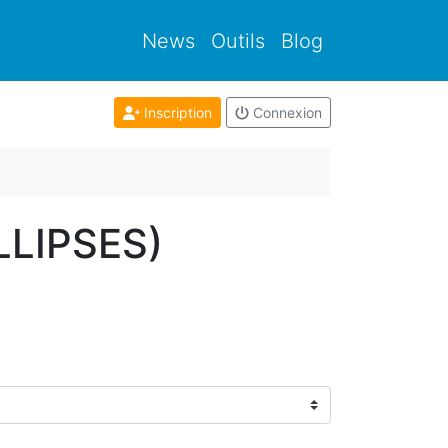
News
Outils
Blog
Inscription
Connexion
ELLIPSES)