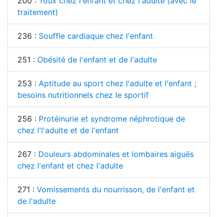
200 :
Toux chez l'enfant et chez l'adulte (avec le
traitement)
236 :
Souffle cardiaque chez l'enfant
251 :
Obésité de l'enfant et de l'adulte
253 :
Aptitude au sport chez l'adulte et l'enfant ;
besoins nutritionnels chez le sportif
256 :
Protéinurie et syndrome néphrotique de
chez l'l'adulte et de l'enfant
267 :
Douleurs abdominales et lombaires aiguës
chez l'enfant et chez l'adulte
271 :
Vomissements du nourrisson, de l'enfant et
de l'adulte