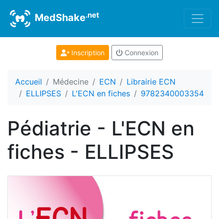
.net
MedShake
Inscription
Connexion
Accueil
Médecine
ECN
Librairie ECN
ELLIPSES
L'ECN en fiches
9782340003354
Pédiatrie - L'ECN en
fiches - ELLIPSES