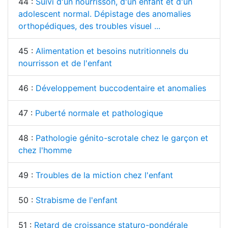
44 :
Suivi d'un nourrisson, d'un enfant et d'un
adolescent normal. Dépistage des anomalies
orthopédiques, des troubles visuel ...
45 :
Alimentation et besoins nutritionnels du
nourrisson et de l'enfant
46 :
Développement buccodentaire et anomalies
47 :
Puberté normale et pathologique
48 :
Pathologie génito-scrotale chez le garçon et
chez l'homme
49 :
Troubles de la miction chez l'enfant
50 :
Strabisme de l'enfant
51 :
Retard de croissance staturo-pondérale