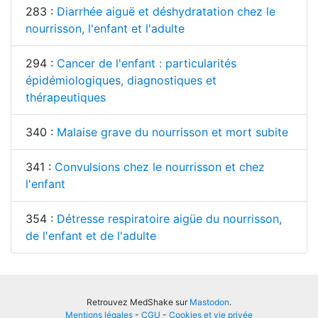
283 :
Diarrhée aiguë et déshydratation chez le
nourrisson, l'enfant et l'adulte
294 :
Cancer de l'enfant : particularités
épidémiologiques, diagnostiques et
thérapeutiques
340 :
Malaise grave du nourrisson et mort subite
341 :
Convulsions chez le nourrisson et chez
l'enfant
354 :
Détresse respiratoire aigüe du nourrisson,
de l'enfant et de l'adulte
Retrouvez MedShake sur
Mastodon
.
Mentions légales
-
CGU
-
Cookies et vie privée