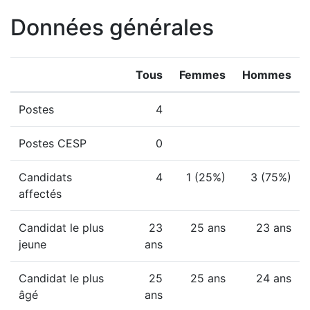
Données générales
Tous
Femmes
Hommes
Postes
4
Postes CESP
0
Candidats
4
1 (25%)
3 (75%)
affectés
Candidat le plus
23
25 ans
23 ans
jeune
ans
Candidat le plus
25
25 ans
24 ans
âgé
ans