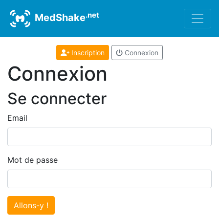
.net
MedShake
Inscription
Connexion
Connexion
Se connecter
Email
Mot de passe
Allons-y !