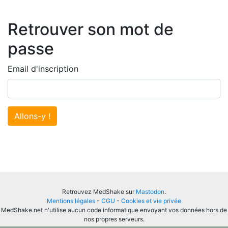
Retrouver son mot de
passe
Email d'inscription
Allons-y !
Retrouvez MedShake sur
Mastodon
.
Mentions légales
-
CGU
-
Cookies et vie privée
MedShake.net n'utilise aucun code informatique envoyant vos données hors de
nos propres serveurs.