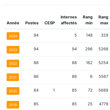
Internes
Rang
Rang
Année
Postes
CESP
affectés
min
max
94
5
148
329
2024
94
94
296
5268
2023
88
88
162
5254
2022
86
86
6
5567
2021
84
1
85
72
5689
2020
85
85
25
4779
2019