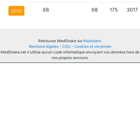
68
68
175
3017
2010
Retrouvez MedShake sur
Mastodon
.
Mentions légales
-
CGU
-
Cookies et vie privée
MedShake.net n'utilise aucun code informatique envoyant vos données hors de
nos propres serveurs.