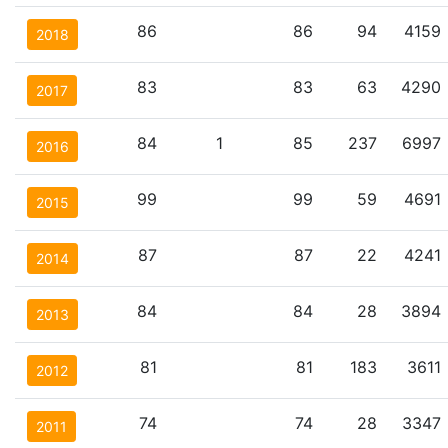
86
86
94
4159
2018
83
83
63
4290
2017
84
1
85
237
6997
2016
99
99
59
4691
2015
87
87
22
4241
2014
84
84
28
3894
2013
81
81
183
3611
2012
74
74
28
3347
2011