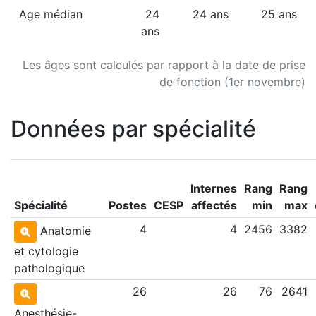
Age médian
24
24 ans
25 ans
ans
Les âges sont calculés par rapport à la date de prise
de fonction (1er novembre)
Données par spécialité
Internes
Rang
Rang
Spécialité
Postes
CESP
affectés
min
max
4
4
2456
3382
Anatomie
et cytologie
pathologique
26
26
76
2641
Anesthésie-