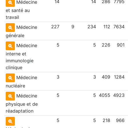
14
14
286
7795
Médecine
et santé au
travail
227
9
234
112
7634
Médecine
générale
5
5
226
901
Médecine
interne et
immunologie
clinique
3
3
409
1284
Médecine
nucléaire
5
5
4055
4923
Médecine
physique et de
réadaptation
5
5
218
966