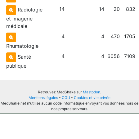
14
14
20
832
Radiologie
et imagerie
médicale
4
4
470
1705
Rhumatologie
4
4
6056
7109
Santé
publique
Retrouvez MedShake sur
Mastodon
.
Mentions légales
-
CGU
-
Cookies et vie privée
MedShake.net n'utilise aucun code informatique envoyant vos données hors de
nos propres serveurs.