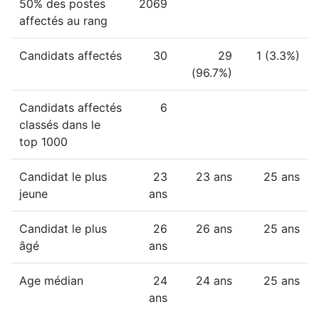
50% des postes
2069
affectés au rang
Candidats affectés
30
29
1 (3.3%)
(96.7%)
Candidats affectés
6
classés dans le
top 1000
Candidat le plus
23
23 ans
25 ans
jeune
ans
Candidat le plus
26
26 ans
25 ans
âgé
ans
Age médian
24
24 ans
25 ans
ans