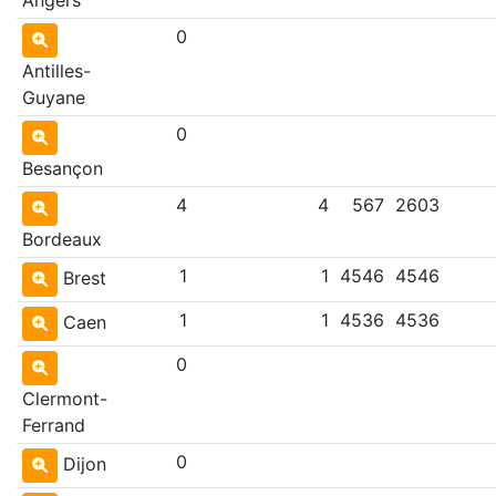
0
Antilles-
Guyane
0
Besançon
4
4
567
2603
Bordeaux
1
1
4546
4546
Brest
1
1
4536
4536
Caen
0
Clermont-
Ferrand
0
Dijon