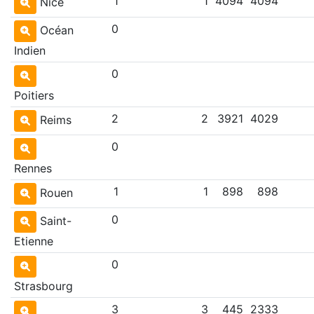
1
1
4094
4094
Nice
0
Océan
Indien
0
Poitiers
2
2
3921
4029
Reims
0
Rennes
1
1
898
898
Rouen
0
Saint-
Etienne
0
Strasbourg
3
3
445
2333