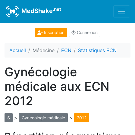
.net
MedShake
Inscription
Connexion
Accueil
Médecine
ECN
Statistiques ECN
Gynécologie
médicale aux ECN
2012
>
>
S
Gynécologie médicale
2012