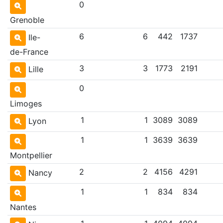
0
Grenoble
6
6
442
1737
Ile-
de-France
3
3
1773
2191
Lille
0
Limoges
1
1
3089
3089
Lyon
1
1
3639
3639
Montpellier
2
2
4156
4291
Nancy
1
1
834
834
Nantes