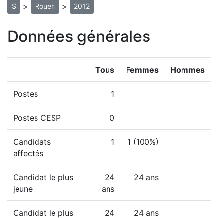
>
>
S
Rouen
2012
Données générales
Tous
Femmes
Hommes
Postes
1
Postes CESP
0
Candidats
1
1 (100%)
affectés
Candidat le plus
24
24 ans
jeune
ans
Candidat le plus
24
24 ans