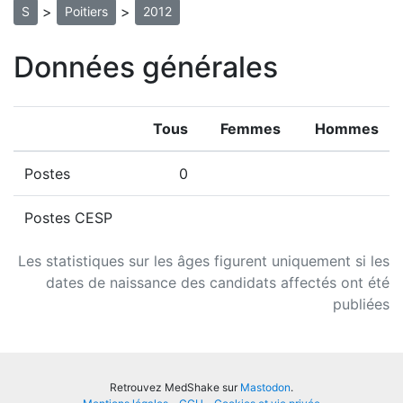
>
>
S
Poitiers
2012
Données générales
Tous
Femmes
Hommes
Postes
0
Postes CESP
Les statistiques sur les âges figurent uniquement si les
dates de naissance des candidats affectés ont été
publiées
Retrouvez MedShake sur
Mastodon
.