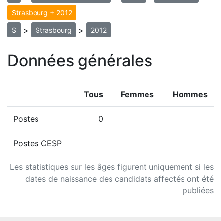
Strasbourg + 2012
>
>
S
Strasbourg
2012
Données générales
Tous
Femmes
Hommes
Postes
0
Postes CESP
Les statistiques sur les âges figurent uniquement si les
dates de naissance des candidats affectés ont été
publiées