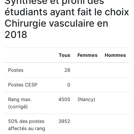
Synthèse et profil des
étudiants ayant fait le choix
Chirurgie vasculaire en
2018
Tous
Femmes
Hommes
Postes
28
Postes CESP
0
Rang max.
4505
(Nancy)
(corrigé)
50% des postes
3952
affectés au rang