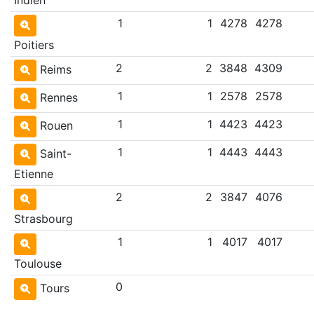
1
1
4278
4278
Poitiers
2
2
3848
4309
Reims
1
1
2578
2578
Rennes
1
1
4423
4423
Rouen
1
1
4443
4443
Saint-
Etienne
2
2
3847
4076
Strasbourg
1
1
4017
4017
Toulouse
0
Tours