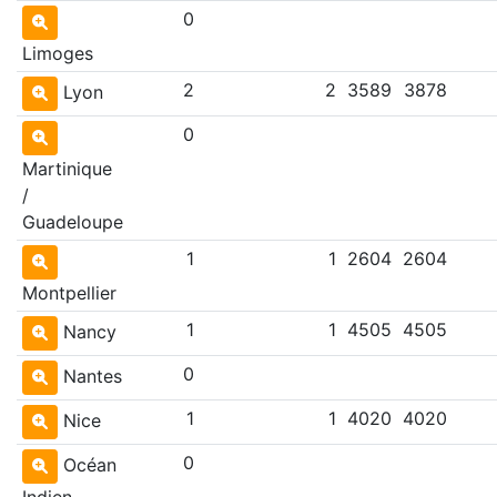
0
Limoges
2
2
3589
3878
Lyon
0
Martinique
/
Guadeloupe
1
1
2604
2604
Montpellier
1
1
4505
4505
Nancy
0
Nantes
1
1
4020
4020
Nice
0
Océan
Indien