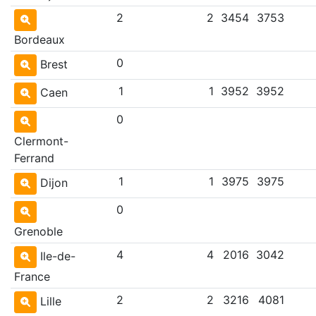
2
2
3454
3753
Bordeaux
0
Brest
1
1
3952
3952
Caen
0
Clermont-
Ferrand
1
1
3975
3975
Dijon
0
Grenoble
4
4
2016
3042
Ile-de-
France
2
2
3216
4081
Lille