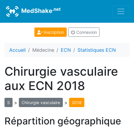
.net
MedShake
Inscription
Connexion
Accueil
Médecine
ECN
Statistiques ECN
Chirurgie vasculaire
aux ECN 2018
>
>
S
Chirurgie vasculaire
2018
Répartition géographique