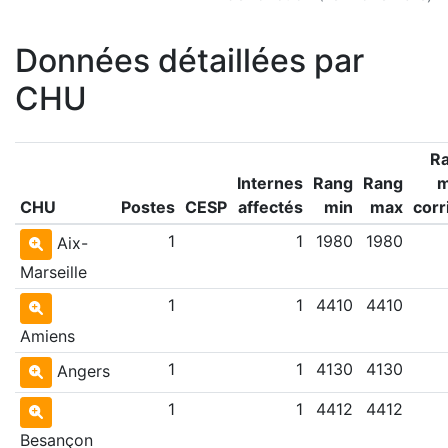
Données détaillées par
CHU
R
Internes
Rang
Rang
CHU
Postes
CESP
affectés
min
max
corr
1
1
1980
1980
Aix-
Marseille
1
1
4410
4410
Amiens
1
1
4130
4130
Angers
1
1
4412
4412
Besançon