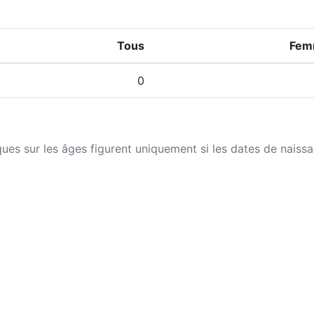
Tous
Fem
0
iques sur les âges figurent uniquement si les dates de naiss