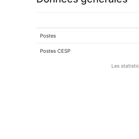
Postes
Postes CESP
Les statist