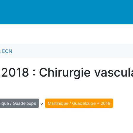
es ECN
2018 : Chirurgie vascul
>
nique / Guadeloupe
Martinique / Guadeloupe + 2018