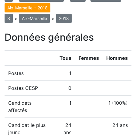
Aix-Marseille + 2018
>
>
S
Aix-Marseille
2018
Données générales
Tous
Femmes
Hommes
Postes
1
Postes CESP
0
Candidats
1
1 (100%)
affectés
Candidat le plus
24
24 ans
jeune
ans