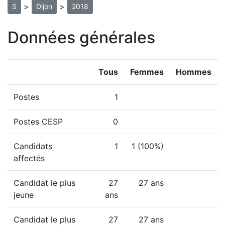
>
>
S
Dijon
2018
Données générales
Tous
Femmes
Hommes
Postes
1
Postes CESP
0
Candidats
1
1 (100%)
affectés
Candidat le plus
27
27 ans
jeune
ans
Candidat le plus
27
27 ans