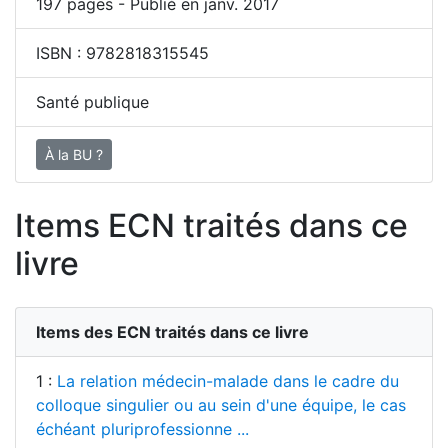
197
pages - Publié en janv. 2017
ISBN :
9782818315545
Santé publique
À la BU ?
Items ECN traités dans ce
livre
Items des ECN traités dans ce livre
1 :
La relation médecin-malade dans le cadre du
colloque singulier ou au sein d'une équipe, le cas
échéant pluriprofessionne ...