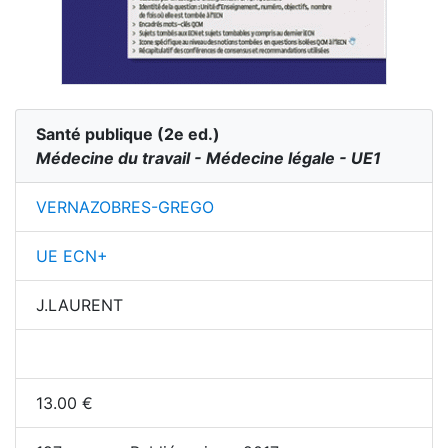
Santé publique
(
2
e ed.)
Médecine du travail - Médecine légale - UE1
VERNAZOBRES-GREGO
UE ECN+
J.LAURENT
13.00
€