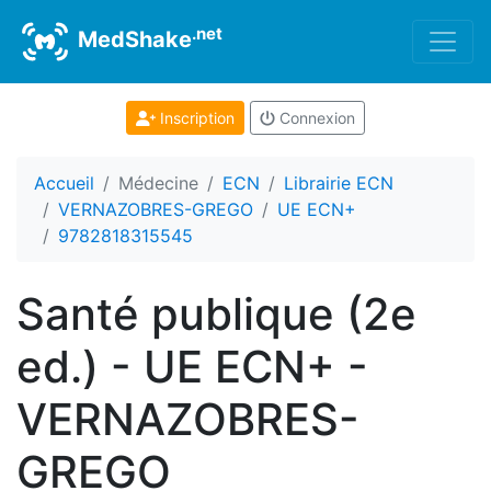
.net
MedShake
Inscription
Connexion
Accueil
Médecine
ECN
Librairie ECN
VERNAZOBRES-GREGO
UE ECN+
9782818315545
Santé publique (2e
ed.) - UE ECN+ -
VERNAZOBRES-
GREGO