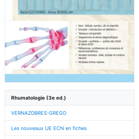
Rhumatologie
(
3
e ed.)
VERNAZOBRES-GREGO
Les nouveaux UE ECN en fiches