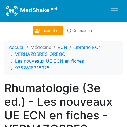
.net
MedShake
Inscription
Connexion
Accueil
Médecine
ECN
Librairie ECN
VERNAZOBRES-GREGO
Les nouveaux UE ECN en fiches
9782818316375
Rhumatologie (3e
ed.) - Les nouveaux
UE ECN en fiches -