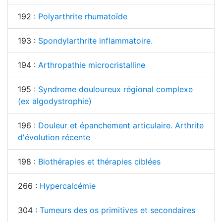
192 :
Polyarthrite rhumatoïde
193 :
Spondylarthrite inflammatoire.
194 :
Arthropathie microcristalline
195 :
Syndrome douloureux régional complexe
(ex algodystrophie)
196 :
Douleur et épanchement articulaire. Arthrite
d'évolution récente
198 :
Biothérapies et thérapies ciblées
266 :
Hypercalcémie
304 :
Tumeurs des os primitives et secondaires