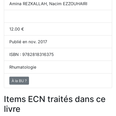
Amina REZKALLAH, Nacim EZZOUHAIRI
12.00
€
Publié en nov. 2017
ISBN :
9782818316375
Rhumatologie
À la BU ?
Items ECN traités dans ce
livre