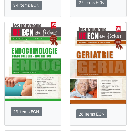
27 items ECN
34 items ECN
23 items ECN
28 items ECN