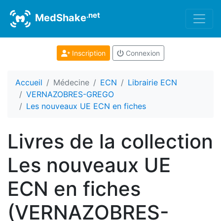
.net
MedShake
Inscription
Connexion
Accueil
Médecine
ECN
Librairie ECN
VERNAZOBRES-GREGO
Les nouveaux UE ECN en fiches
Livres de la collection
Les nouveaux UE
ECN en fiches
(VERNAZOBRES-