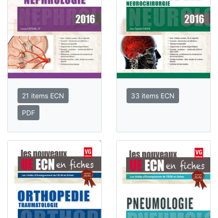
21 items ECN
33 items ECN
PDF