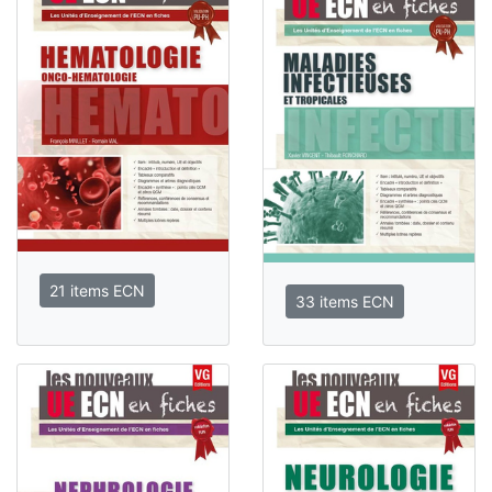
21 items ECN
33 items ECN