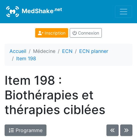
.net
MedShake
Inscription
Connexion
Accueil
Médecine
ECN
ECN planner
Item 198
Item 198 :
Biothérapies et
thérapies ciblées
Programme