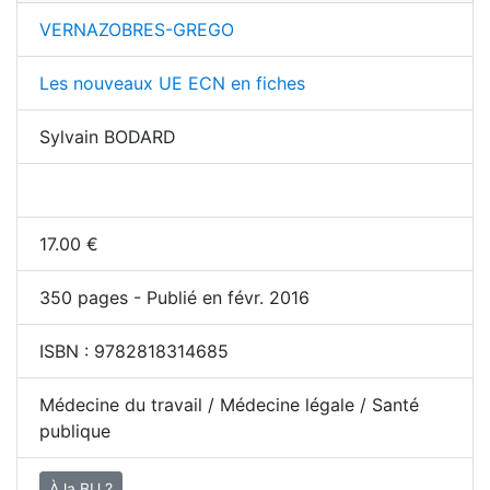
VERNAZOBRES-GREGO
Les nouveaux UE ECN en fiches
Sylvain BODARD
17.00
€
350
pages - Publié en févr. 2016
ISBN :
9782818314685
Médecine du travail / Médecine légale / Santé
publique
À la BU ?