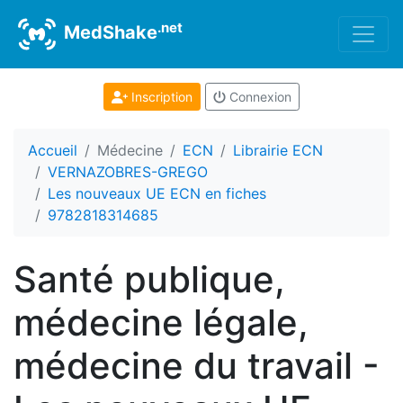
.net
MedShake
Inscription
Connexion
Accueil
Médecine
ECN
Librairie ECN
VERNAZOBRES-GREGO
Les nouveaux UE ECN en fiches
9782818314685
Santé publique,
médecine légale,
médecine du travail -