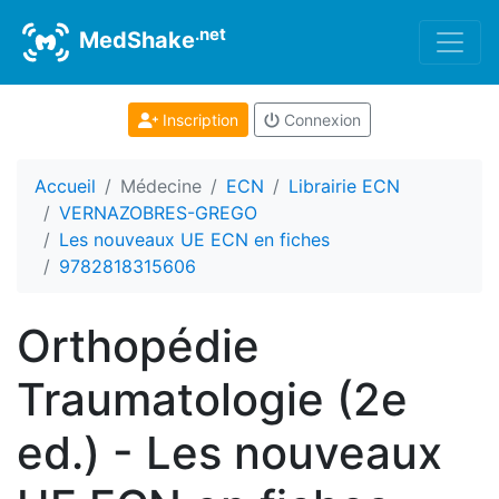
.net
MedShake
Inscription
Connexion
Accueil
Médecine
ECN
Librairie ECN
VERNAZOBRES-GREGO
Les nouveaux UE ECN en fiches
9782818315606
Orthopédie
Traumatologie (2e
ed.) - Les nouveaux