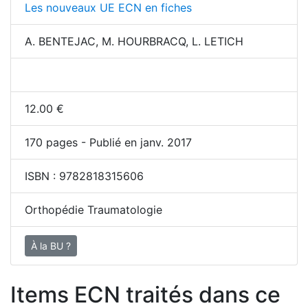
Les nouveaux UE ECN en fiches
A. BENTEJAC, M. HOURBRACQ, L. LETICH
12.00
€
170
pages - Publié en janv. 2017
ISBN :
9782818315606
Orthopédie Traumatologie
À la BU ?
Items ECN traités dans ce