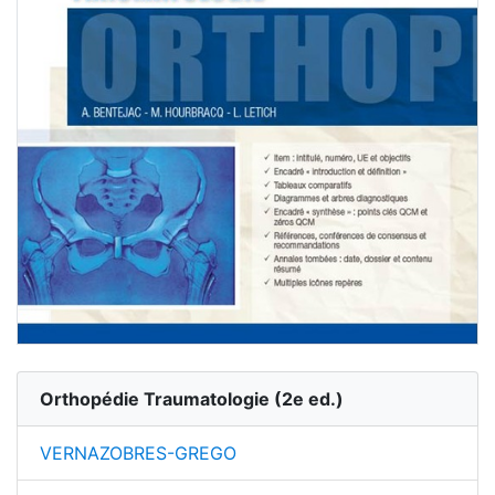
Orthopédie Traumatologie
(
2
e ed.)
VERNAZOBRES-GREGO