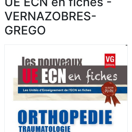
UE ECN en fiches -
VERNAZOBRES-
GREGO