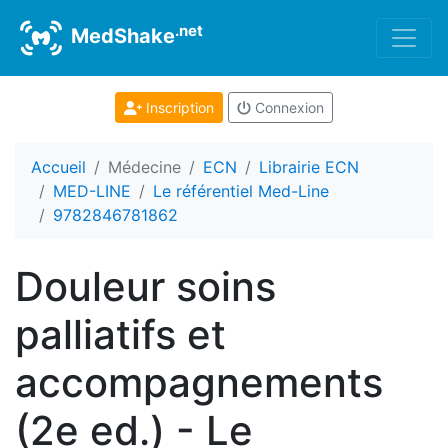
.net
MedShake
Inscription
Connexion
Accueil
Médecine
ECN
Librairie ECN
MED-LINE
Le référentiel Med-Line
9782846781862
Douleur soins
palliatifs et
accompagnements
(2e ed.) - Le