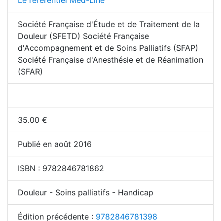
Le référentiel Med-Line
Société Française d'Étude et de Traitement de la
Douleur (SFETD) Société Française
d'Accompagnement et de Soins Palliatifs (SFAP)
Société Française d'Anesthésie et de Réanimation
(SFAR)
35.00
€
Publié en août 2016
ISBN :
9782846781862
Douleur - Soins palliatifs - Handicap
Édition précédente :
9782846781398