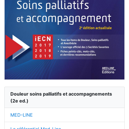
Douleur soins palliatifs et accompagnements
(
2
e ed.)
MED-LINE