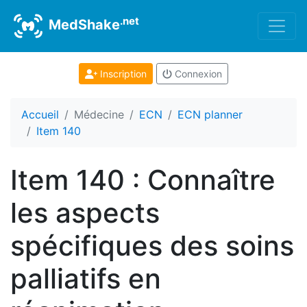
.net
MedShake
Inscription
Connexion
Accueil
Médecine
ECN
ECN planner
Item 140
Item 140 : Connaître
les aspects
spécifiques des soins
palliatifs en