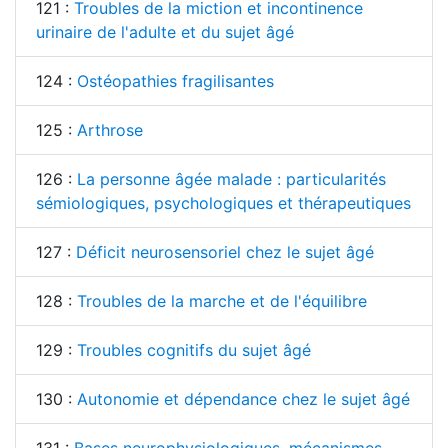
121 :
Troubles de la miction et incontinence
urinaire de l'adulte et du sujet âgé
124 :
Ostéopathies fragilisantes
125 :
Arthrose
126 :
La personne âgée malade : particularités
sémiologiques, psychologiques et thérapeutiques
127 :
Déficit neurosensoriel chez le sujet âgé
128 :
Troubles de la marche et de l'équilibre
129 :
Troubles cognitifs du sujet âgé
130 :
Autonomie et dépendance chez le sujet âgé
131 :
Bases neurophysiologiques, mécanismes