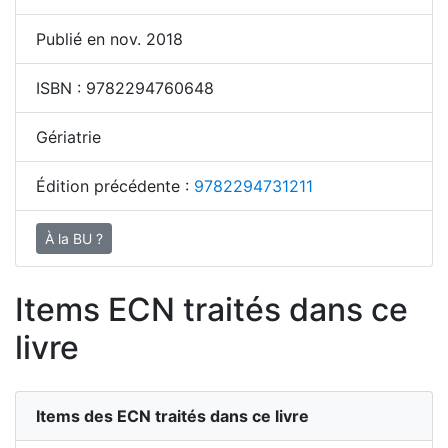
Publié en nov. 2018
ISBN :
9782294760648
Gériatrie
Édition précédente :
9782294731211
À la BU ?
Items ECN traités dans ce
livre
Items des ECN traités dans ce livre