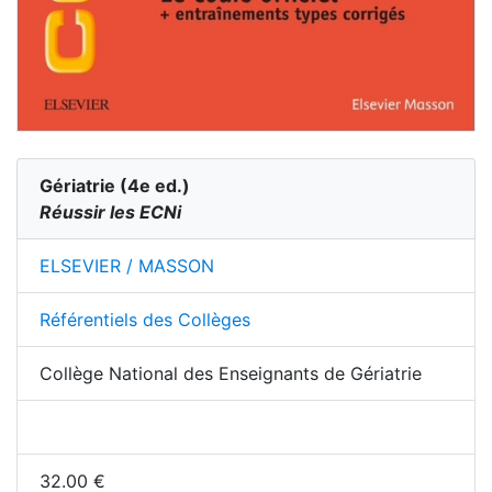
Gériatrie
(
4
e ed.)
Réussir les ECNi
ELSEVIER / MASSON
Référentiels des Collèges
Collège National des Enseignants de Gériatrie
32.00
€