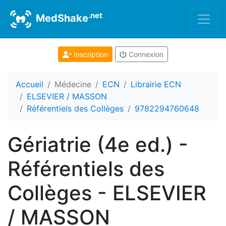
.net
MedShake
Inscription
Connexion
Accueil
Médecine
ECN
Librairie ECN
ELSEVIER / MASSON
Référentiels des Collèges
9782294760648
Gériatrie (4e ed.) -
Référentiels des
Collèges - ELSEVIER
/ MASSON