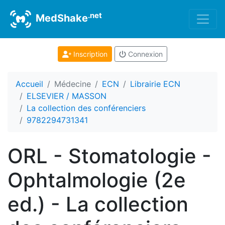
.net
MedShake
Inscription
Connexion
Accueil
Médecine
ECN
Librairie ECN
ELSEVIER / MASSON
La collection des conférenciers
9782294731341
ORL - Stomatologie -
Ophtalmologie (2e
ed.) - La collection