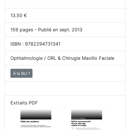
13.50
€
159
pages - Publié en sept. 2013
ISBN :
9782294731341
Ophtalmologie / ORL & Chirugie Maxillo Faciale
À la BU ?
Extraits PDF