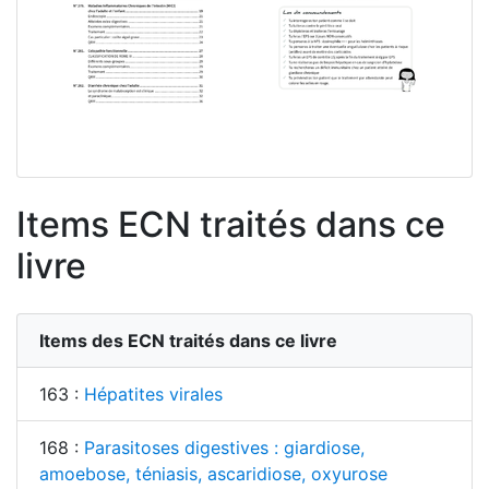
Items ECN traités dans ce
livre
Items des ECN traités dans ce livre
163 :
Hépatites virales
168 :
Parasitoses digestives : giardiose,
amoebose, téniasis, ascaridiose, oxyurose