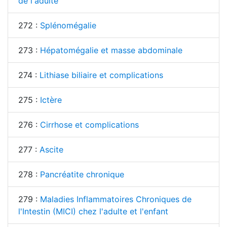
de l'adulte
272 :
Splénomégalie
273 :
Hépatomégalie et masse abdominale
274 :
Lithiase biliaire et complications
275 :
Ictère
276 :
Cirrhose et complications
277 :
Ascite
278 :
Pancréatite chronique
279 :
Maladies Inflammatoires Chroniques de
l'Intestin (MICI) chez l'adulte et l'enfant