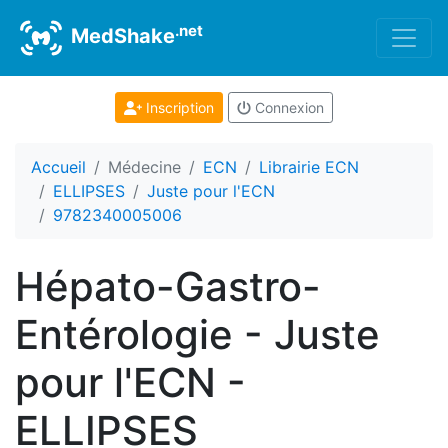
.net
MedShake
Inscription
Connexion
Accueil
Médecine
ECN
Librairie ECN
ELLIPSES
Juste pour l'ECN
9782340005006
Hépato-Gastro-
Entérologie - Juste
pour l'ECN -
ELLIPSES