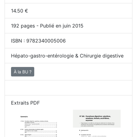
14.50
€
192
pages - Publié en juin 2015
ISBN :
9782340005006
Hépato-gastro-entérologie & Chirurgie digestive
À la BU ?
Extraits PDF