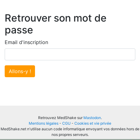
Retrouver son mot de
passe
Email d'inscription
Allons-y !
Retrouvez MedShake sur
Mastodon
.
Mentions légales
-
CGU
-
Cookies et vie privée
MedShake.net n'utilise aucun code informatique envoyant vos données hors de
nos propres serveurs.