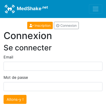
.net
MedShake
Inscription
Connexion
Connexion
Se connecter
Email
Mot de passe
Allons-y !