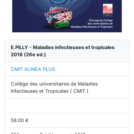
E.PILLY - Maladies infectieuses et tropicales
2018
(
26
e ed.)
CMIT ALINEA PLUS
Collège des universitaires de Maladies
Infectieuses et Tropicales ( CMIT )
58.00
€