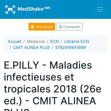
.net
MedShake
Inscription
Connexion
Accueil
Médecine
ECN
Librairie ECN
CMIT ALINEA PLUS
9782916641669
E.PILLY - Maladies
infectieuses et
tropicales 2018 (26e
ed.) - CMIT ALINEA