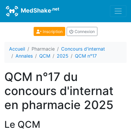
.net
MedShake
Inscription
Connexion
Accueil
Pharmacie
Concours d'internat
Annales
QCM
2025
QCM n°17
QCM n°17 du
concours d'internat
en pharmacie 2025
Le QCM