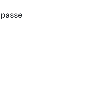
 passe