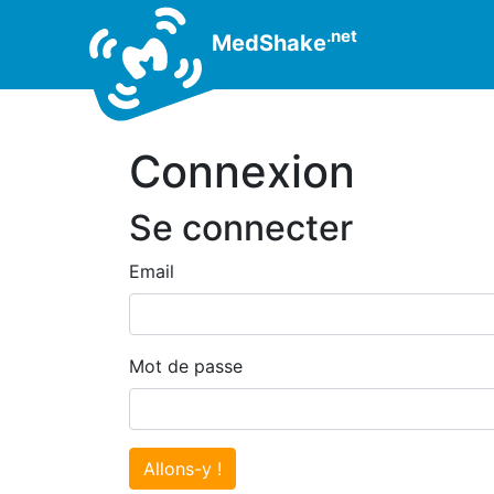
.net
MedShake
Connexion
Se connecter
Email
Mot de passe
Allons-y !